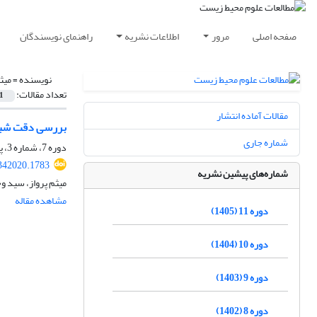
صفحه اصلی
مرور
اطلاعات نشریه
راهنمای نویسندگان
نویسنده =
میث
تعداد مقالات:
1
مقالات آماده انتشار
بررسی دﻗﺖ شبیه سازی ر
شماره جاری
دوره 7، شماره 3، پاییز 1401، صفحه
.342020.1783
شماره‌های پیشین نشریه
میثم پرواز، سید 
مشاهده مقاله
دوره 11 (1405)
دوره 10 (1404)
دوره 9 (1403)
دوره 8 (1402)