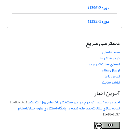
دوره 2 (1396)
دوره 1 (1395)
دسترسی سریع
صفحه اصلی
درباره نشریه
اعضای هیات تحریریه
ارسال مقاله
تماس با ما
نقشه سایت
آخرین اخبار
اخذ درجه "علمی" و درج در فهرست نشریات علمی وزارت عتف
1403-08-15
نمایه سازی مقالات پذیرفته شده در پایگاه استنادی علوم جهان اسلام
1397-10-11