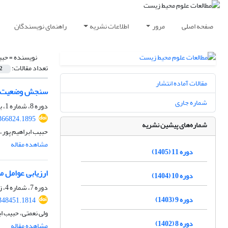
صفحه اصلی
مرور
اطلاعات نشریه
راهنمای نویسندگان
نویسنده =
حبی
تعداد مقالات:
2
مقالات آماده انتشار
سنجش وضعیت زیس
شماره جاری
دوره 8، شماره 1، بهار 1402، صفحه
.366824.1895
شماره‌های پیشین نشریه
حبیب ابراهیم پور،
مشاهده مقاله
دوره 11 (1405)
ارزیابی عوامل م
دوره 10 (1404)
دوره 7، شماره 4، زمستان 1401، صفحه
دوره 9 (1403)
.348451.1814
ولی نعمتی، حبیب اب
دوره 8 (1402)
مشاهده مقاله