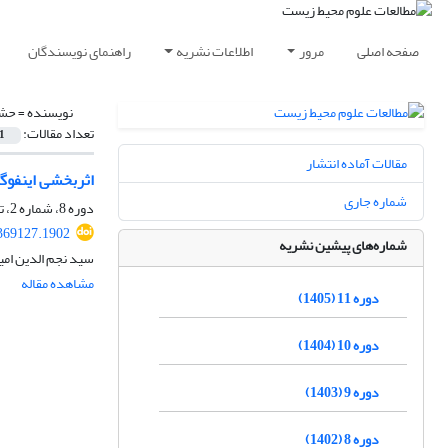
صفحه اصلی
مرور
اطلاعات نشریه
راهنمای نویسندگان
نویسنده =
حشم
تعداد مقالات:
1
مقالات آماده انتشار
اثربخشی اینفوگرافیک 
شماره جاری
دوره 8، شماره 2، تابستان 1402، صفحه
.369127.1902
شماره‌های پیشین نشریه
سید نجم الدین ام
مشاهده مقاله
دوره 11 (1405)
دوره 10 (1404)
دوره 9 (1403)
دوره 8 (1402)