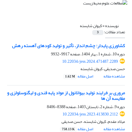
نویسنده =
کیوان شایسته
تعداد مقالات:
3
کشاورزی پایدار: چشم انداز، تأثیر و تولید کودهای آهسته رهش
دوره 10، شماره 1، بهار 1404، صفحه
9917-9932
10.22034/jess.2024.471487.2289
حسن صدیقی، کیوان شایسته
مشاهده مقاله
اصل مقاله
1.62 M
مروری بر فرایند تولید بیو‌اتانول از مواد پایه قندی و لیگنوسلولزی و
مقایسه آن ها
دوره 9، شماره 2، تابستان 1403، صفحه
8388-8406
10.22034/jess.2023.413830.2112
میلاد مقدم، کیوان شایسته، حسن صدیقی
مشاهده مقاله
اصل مقاله
758.13 K