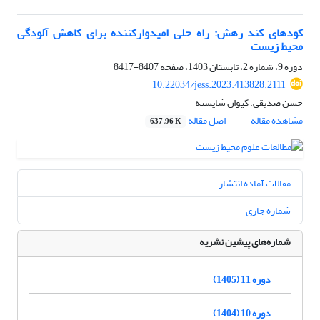
کودهای کند رهش: راه حلی امیدوارکننده برای کاهش آلودگی
محیط زیست
دوره 9، شماره 2، تابستان 1403، صفحه
8407-8417
10.22034/jess.2023.413828.2111
حسن صدیقی، کیوان شایسته
مشاهده مقاله
اصل مقاله
637.96 K
مقالات آماده انتشار
شماره جاری
شماره‌های پیشین نشریه
دوره 11 (1405)
دوره 10 (1404)