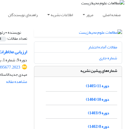
صفحه اصلی
مرور
اطلاعات نشریه
راهنمای نویسندگان
نویسنده =
رئو
تعداد مقالات:
1
مقالات آماده انتشار
ارزیابی مخاطرات
شماره جاری
دوره 9، شماره 1، بهار 1403، صفحه
.395677.2023
شماره‌های پیشین نشریه
مهدی جدیدالاسلامی
مشاهده مقاله
دوره 11 (1405)
دوره 10 (1404)
دوره 9 (1403)
دوره 8 (1402)