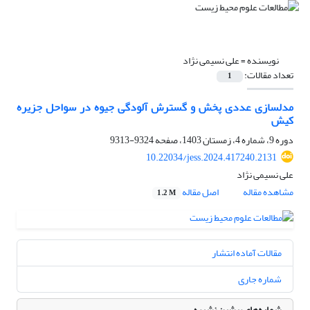
نویسنده =
علی نسیمی نژاد
تعداد مقالات:
1
مدلسازی عددی پخش و گسترش آلودگی جیوه در سواحل جزیره
کیش
دوره 9، شماره 4، زمستان 1403، صفحه
9324-9313
10.22034/jess.2024.417240.2131
علی نسیمی نژاد
مشاهده مقاله
اصل مقاله
1.2 M
مقالات آماده انتشار
شماره جاری
شماره‌های پیشین نشریه