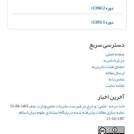
دوره 2 (1396)
دوره 1 (1395)
دسترسی سریع
صفحه اصلی
درباره نشریه
اعضای هیات تحریریه
ارسال مقاله
تماس با ما
نقشه سایت
آخرین اخبار
اخذ درجه "علمی" و درج در فهرست نشریات علمی وزارت عتف
1403-08-15
نمایه سازی مقالات پذیرفته شده در پایگاه استنادی علوم جهان اسلام
1397-10-11