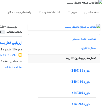
صفحه اصلی
مرور
اطلاعات نشریه
راهنمای نویسندگان
نویسنده =
افش
تعداد مقالات:
1
مقالات آماده انتشار
ارزیابی خطر بهد
شماره جاری
دوره 10، شماره 1، بهار 1404، صفحه
.473367.2292
شماره‌های پیشین نشریه
طیبه باقری لطف آب
مشاهده مقاله
دوره 11 (1405)
دوره 10 (1404)
دوره 9 (1403)
دوره 8 (1402)