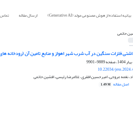
بیانیه استفاده از هوش مصنوعی مولد (Generative AI)
ارسال مقاله
تماس ب
ین حاتمی
اشتی فلزات سنگین در آب شرب شهر اهواز و منابع تامین آن (رودخانه های 
9889-9901
10.22034/jess.2024
اد، نغمه عروجی، امیرحسین افقری، غلامرضا رئیسی، افشین حاتمی
اصل مقاله
1.49 M