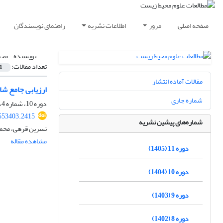
صفحه اصلی
مرور
اطلاعات نشریه
راهنمای نویسندگان
نویسنده =
محم
تعداد مقالات:
1
مقالات آماده انتشار
ارزیابی جامع ش
شماره جاری
دوره 10، شماره 4، زمستان 1404، صفحه
.553403.2415
شماره‌های پیشین نشریه
نسرین قرهی، محمد
مشاهده مقاله
دوره 11 (1405)
دوره 10 (1404)
دوره 9 (1403)
دوره 8 (1402)