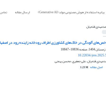
بیانیه استفاده از هوش مصنوعی مولد (Generative AI)
ارسال مقاله
تماس ب
د‌مهدی فتحیان
اخص‌های آلودگی در خاک‌های کشاورزی اطراف رودخانه زاینده رود در اصفها
10836-10847
10.22034/jess.2025
‌مهدی فتحیان، علی جعفری، محسن بهمنی
اصل مقاله
1.23 M