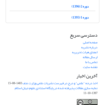
دوره 2 (1396)
دوره 1 (1395)
دسترسی سریع
صفحه اصلی
درباره نشریه
اعضای هیات تحریریه
ارسال مقاله
تماس با ما
نقشه سایت
آخرین اخبار
اخذ درجه "علمی" و درج در فهرست نشریات علمی وزارت عتف
1403-08-15
نمایه سازی مقالات پذیرفته شده در پایگاه استنادی علوم جهان اسلام
1397-10-11