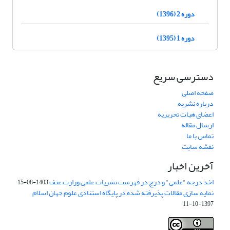
دوره 2 (1396)
دوره 1 (1395)
دسترسی سریع
صفحه اصلی
درباره نشریه
اعضای هیات تحریریه
ارسال مقاله
تماس با ما
نقشه سایت
آخرین اخبار
اخذ درجه "علمی" و درج در فهرست نشریات علمی وزارت عتف
1403-08-15
نمایه سازی مقالات پذیرفته شده در پایگاه استنادی علوم جهان اسلام
1397-10-11