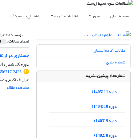
صفحه اصلی
مرور
اطلاعات نشریه
راهنمای نویسندگان
نویسنده =
غزل
تعداد مقالات:
1
مقالات آماده انتشار
جستاری در ارتقا
شماره جاری
دوره 10، شماره 4، زمستان 1404، صفحه
.556717.2425
شماره‌های پیشین نشریه
غزل خداکرمى، صدی
مشاهده مقاله
دوره 11 (1405)
دوره 10 (1404)
دوره 9 (1403)
دوره 8 (1402)