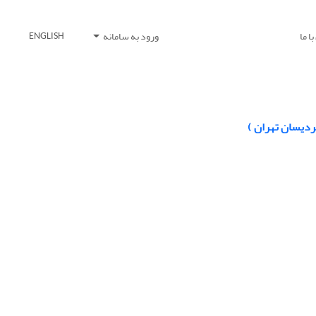
ا ما
ورود به سامانه
ENGLISH
پردیسان تهران )