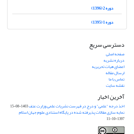
دوره 2 (1396)
دوره 1 (1395)
دسترسی سریع
صفحه اصلی
درباره نشریه
اعضای هیات تحریریه
ارسال مقاله
تماس با ما
نقشه سایت
آخرین اخبار
اخذ درجه "علمی" و درج در فهرست نشریات علمی وزارت عتف
1403-08-15
نمایه سازی مقالات پذیرفته شده در پایگاه استنادی علوم جهان اسلام
1397-10-11