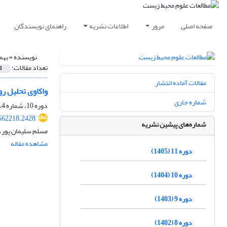
صفحه اصلی
مرور
اطلاعات نشریه
راهنمای نویسندگان
نویسنده =
بهم
تعداد مقالات:
1
مقالات آماده انتشار
واکاوی تحلیل رو
شماره جاری
دوره 10، شماره 4، زمستان 1404، صفحه
.562218.2428
شماره‌های پیشین نشریه
مسلم سلیمان پور، 
مشاهده مقاله
دوره 11 (1405)
دوره 10 (1404)
دوره 9 (1403)
دوره 8 (1402)