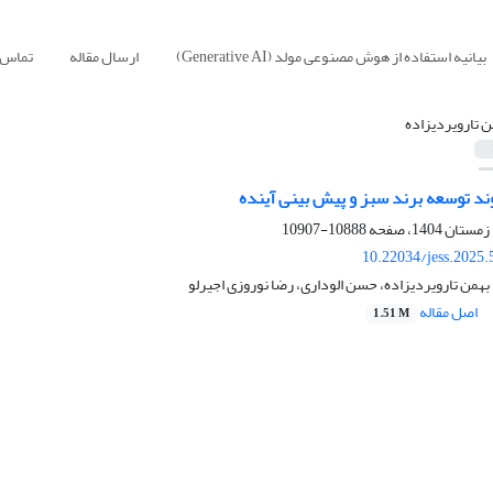
بیانیه استفاده از هوش مصنوعی مولد (Generative AI)
ارسال مقاله
تماس ب
ن تارویردیزاده
ند توسعه برند سبز و پیش بینی آینده
10888-10907
10.22034/jess.2025
بهمن تارویردیزاده، حسن الوداری، رضا نوروزی اجیرلو
اصل مقاله
1.51 M