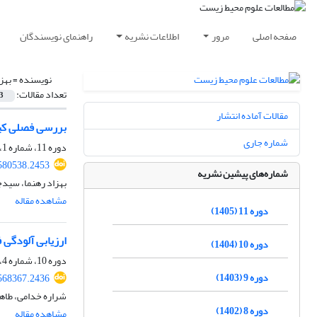
صفحه اصلی
مرور
اطلاعات نشریه
راهنمای نویسندگان
نویسنده =
بهز
تعداد مقالات:
3
مقالات آماده انتشار
بررسی فصلی کیفی
شماره جاری
دوره 11، شماره 1، بهار 1405، صفحه
.580538.2453
شماره‌های پیشین نشریه
بهزاد رهنما، سید
مشاهده مقاله
دوره 11 (1405)
ارزیابی آلودگی فلزا
دوره 10 (1404)
دوره 10، شماره 4، زمستان 1404، صفحه
دوره 9 (1403)
.568367.2436
شراره خدامی، طاهر
دوره 8 (1402)
مشاهده مقاله