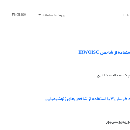
ا ما
ورود به سامانه
ENGLISH
 از شاخص IRWQISC
چک، عبدالحمید آذری
 ژئوشیمیایی
وریه یونسی پور