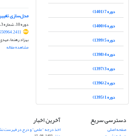
دوره 7 (1401)
مدل‌سازی تغییرا
دوره 10، شماره 3، پاییز 1404، صفحه
دوره 6 (1400)
.550964.2411
بهزاد رهنما، مهد
دوره 5 (1399)
مشاهده مقاله
دوره 4 (1398)
دوره 3 (1397)
دوره 2 (1396)
دوره 1 (1395)
دسترسی سریع
آخرین اخبار
صفحه اصلی
اخذ درجه "علمی" و درج در فهرست نش
درباره نشریه
عتف
1403-08-15