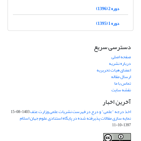
دوره 2 (1396)
دوره 1 (1395)
دسترسی سریع
صفحه اصلی
درباره نشریه
اعضای هیات تحریریه
ارسال مقاله
تماس با ما
نقشه سایت
آخرین اخبار
اخذ درجه "علمی" و درج در فهرست نشریات علمی وزارت عتف
1403-08-15
نمایه سازی مقالات پذیرفته شده در پایگاه استنادی علوم جهان اسلام
1397-10-11