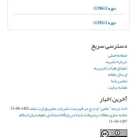
دوره 2 (1396)
دوره 1 (1395)
دسترسی سریع
صفحه اصلی
درباره نشریه
اعضای هیات تحریریه
ارسال مقاله
تماس با ما
نقشه سایت
آخرین اخبار
اخذ درجه "علمی" و درج در فهرست نشریات علمی وزارت عتف
1403-08-15
نمایه سازی مقالات پذیرفته شده در پایگاه استنادی علوم جهان اسلام
1397-10-11