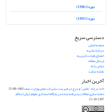
دوره 2 (1396)
دوره 1 (1395)
دسترسی سریع
صفحه اصلی
درباره نشریه
اعضای هیات تحریریه
ارسال مقاله
تماس با ما
نقشه سایت
آخرین اخبار
اخذ درجه "علمی" و درج در فهرست نشریات علمی وزارت عتف
1403-08-15
نمایه سازی مقالات پذیرفته شده در پایگاه استنادی علوم جهان اسلام
1397-10-11