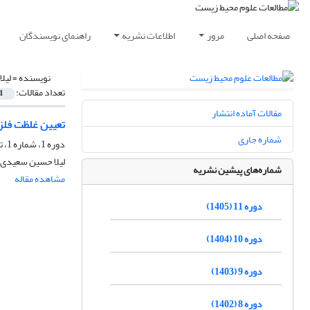
صفحه اصلی
مرور
اطلاعات نشریه
راهنمای نویسندگان
نویسنده =
لیل
تعداد مقالات:
1
مقالات آماده انتشار
تعیین غلظت فلز
شماره جاری
دوره 1، شماره 1، تابستان 1395، صفحه
لیلا حسین سعیدی،
شماره‌های پیشین نشریه
مشاهده مقاله
دوره 11 (1405)
دوره 10 (1404)
دوره 9 (1403)
دوره 8 (1402)