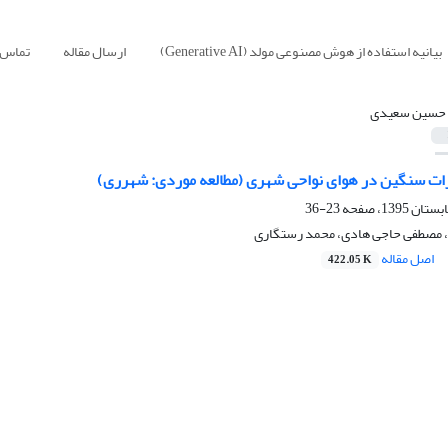
بیانیه استفاده از هوش مصنوعی مولد (Generative AI)
ارسال مقاله
تماس ب
ا حسین سعیدی
ات سنگین در هوای نواحی شهری (مطالعه موردی: شهرری)
23-36
 مصطفی حاجی هادی، محمد رستگاری
اصل مقاله
422.05 K