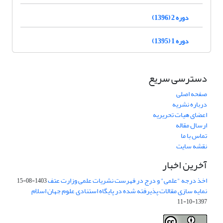
دوره 2 (1396)
دوره 1 (1395)
دسترسی سریع
صفحه اصلی
درباره نشریه
اعضای هیات تحریریه
ارسال مقاله
تماس با ما
نقشه سایت
آخرین اخبار
اخذ درجه "علمی" و درج در فهرست نشریات علمی وزارت عتف
1403-08-15
نمایه سازی مقالات پذیرفته شده در پایگاه استنادی علوم جهان اسلام
1397-10-11