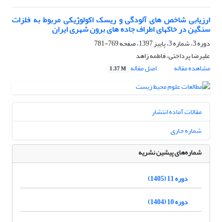
ارزیابی شاخص های آلودگی و ریسک اکولوژیکی مربوط به فلزات
سنگین در خاکهای اطراف جاده های برون شهری ایران
دوره 3، شماره 3، پاییز 1397، صفحه
769-781
علیرضا پرداختی، فاطمه زاهد
مشاهده مقاله
اصل مقاله
1.37 M
مقالات آماده انتشار
شماره جاری
شماره‌های پیشین نشریه
دوره 11 (1405)
دوره 10 (1404)