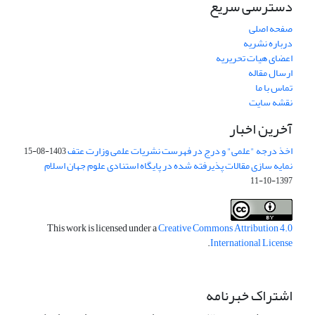
دسترسی سریع
صفحه اصلی
درباره نشریه
اعضای هیات تحریریه
ارسال مقاله
تماس با ما
نقشه سایت
آخرین اخبار
اخذ درجه "علمی" و درج در فهرست نشریات علمی وزارت عتف
1403-08-15
نمایه سازی مقالات پذیرفته شده در پایگاه استنادی علوم جهان اسلام
1397-10-11
This work is licensed under a
Creative Commons Attribution 4.0
.
International License
اشتراک خبرنامه