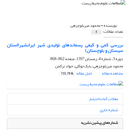
نویسنده =
محمود میربلوچزهی
تعداد مقالات:
1
بررسی کمی و کیفی پسماندهای تولیدی شهر ایرانشهر(استان
سیستان و بلوچستان)
دوره 3، شماره 4، زمستان 1397، صفحه
862-868
محمود میربلوچزهی، بابک توکلی، جواد ترکمن
مشاهده مقاله
اصل مقاله
735.79 K
مقالات آماده انتشار
شماره جاری
شماره‌های پیشین نشریه