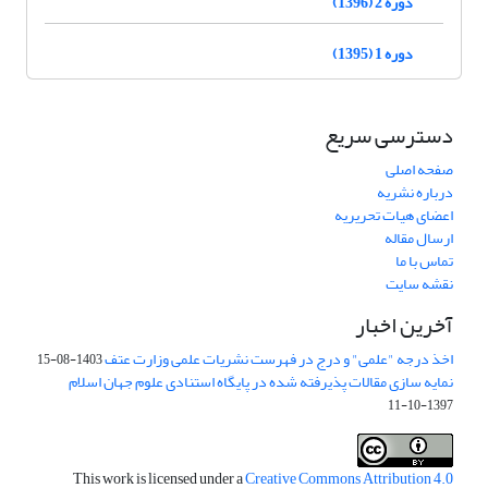
دوره 2 (1396)
دوره 1 (1395)
دسترسی سریع
صفحه اصلی
درباره نشریه
اعضای هیات تحریریه
ارسال مقاله
تماس با ما
نقشه سایت
آخرین اخبار
اخذ درجه "علمی" و درج در فهرست نشریات علمی وزارت عتف
1403-08-15
نمایه سازی مقالات پذیرفته شده در پایگاه استنادی علوم جهان اسلام
1397-10-11
This work is licensed under a
Creative Commons Attribution 4.0