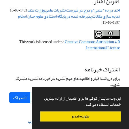
آخرین اخبار
اخذ درجه "علمی" و درج در فهرست نشریات علمی وزارت عتف
1403-08-15
نمایه سازی مقالات پذیرفته شده در پایگاه استنادی علوم جهان اسلام
1397-10-11
This work is licensed under a
Creative Commons Attribution 4.0
.
International License
اشتراک خبرنامه
برای دریافت اخبار و اطلاعیه های مهم نشریه در خبرنامه نشریه مشترک
شوید.
اشتراک
این وب سایت از کوکی ها برای اطمینان از ارائه بهترین
خدمات استفاده می کند.
متوجه شدم
سامانه مدیریت نشریات علمی.
طراحی و پیاده سازی از
سیناوب