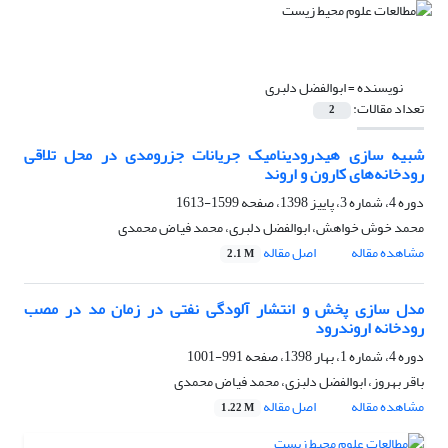
نویسنده =
ابوالفضل دلبری
تعداد مقالات:
2
شبیه سازی هیدرودینامیک جریانات جزرومدی در محل تلاقی
رودخانه‌های کارون و اروند
دوره 4، شماره 3، پاییز 1398، صفحه
1599-1613
محمد خوش خواهش، ابوالفضل دلبری، محمد فیاض محمدی
مشاهده مقاله
اصل مقاله
2.1 M
مدل سازی پخش و انتشار آلودگی نفتی در زمان مد در مصب
رودخانه اروندرود
دوره 4، شماره 1، بهار 1398، صفحه
991-1001
باقر بهروز، ابوالفضل دلبزی، محمد فیاض محمدی
مشاهده مقاله
اصل مقاله
1.22 M