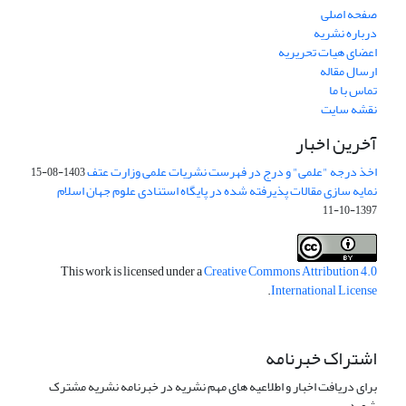
صفحه اصلی
درباره نشریه
اعضای هیات تحریریه
ارسال مقاله
تماس با ما
نقشه سایت
آخرین اخبار
اخذ درجه "علمی" و درج در فهرست نشریات علمی وزارت عتف
1403-08-15
نمایه سازی مقالات پذیرفته شده در پایگاه استنادی علوم جهان اسلام
1397-10-11
This work is licensed under a
Creative Commons Attribution 4.0
.
International License
اشتراک خبرنامه
برای دریافت اخبار و اطلاعیه های مهم نشریه در خبرنامه نشریه مشترک
شوید.