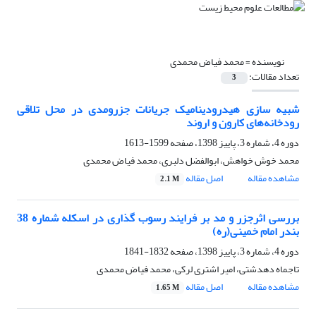
نویسنده =
محمد فیاض محمدی
تعداد مقالات:
3
شبیه سازی هیدرودینامیک جریانات جزرومدی در محل تلاقی
رودخانه‌های کارون و اروند
دوره 4، شماره 3، پاییز 1398، صفحه
1599-1613
محمد خوش خواهش، ابوالفضل دلبری، محمد فیاض محمدی
مشاهده مقاله
اصل مقاله
2.1 M
بررسی اثرجزر و مد بر فرایند رسوب گذاری در اسکله شماره 38
بندر امام خمینی(ره)
دوره 4، شماره 3، پاییز 1398، صفحه
1832-1841
تاجماه دهدشتی، امیر اشتری لرکی، محمد فیاض محمدی
مشاهده مقاله
اصل مقاله
1.65 M