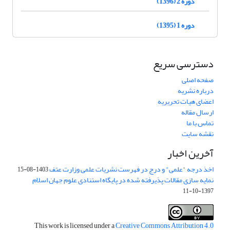
دوره 2 (1396)
دوره 1 (1395)
دسترسی سریع
صفحه اصلی
درباره نشریه
اعضای هیات تحریریه
ارسال مقاله
تماس با ما
نقشه سایت
آخرین اخبار
اخذ درجه "علمی" و درج در فهرست نشریات علمی وزارت عتف
1403-08-15
نمایه سازی مقالات پذیرفته شده در پایگاه استنادی علوم جهان اسلام
1397-10-11
This work is licensed under a
Creative Commons Attribution 4.0