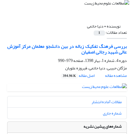
نویسنده =
دنیا حاتمی
تعداد مقالات:
1
بررسی فرهنگ تفکیک زباله در بین دانشجو معلمان مرکز آموزش
عالی شهید رجائی اصفهان
دوره 4، شماره 1، بهار 1398، صفحه
979-990
مژگان حبیبی، دنیا حاتمی، فیروزه علویان
مشاهده مقاله
اصل مقاله
394.96 K
مقالات آماده انتشار
شماره جاری
شماره‌های پیشین نشریه