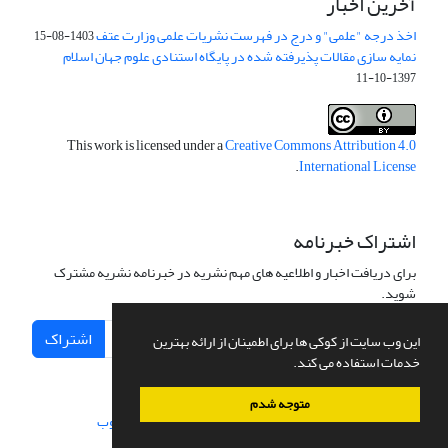
آخرین اخبار
اخذ درجه "علمی" و درج در فهرست نشریات علمی وزارت عتف
1403-08-15
نمایه سازی مقالات پذیرفته شده در پایگاه استنادی علوم جهان اسلام
1397-10-11
This work is licensed under a
Creative Commons Attribution 4.0
.
International License
اشتراک خبرنامه
برای دریافت اخبار و اطلاعیه های مهم نشریه در خبرنامه نشریه مشترک
شوید.
اشتراک
این وب سایت از کوکی ها برای اطمینان از ارائه بهترین
خدمات استفاده می کند.
متوجه شدم
سامانه مدیریت نشریات علمی.
طراحی و پیاده سازی از
سیناوب