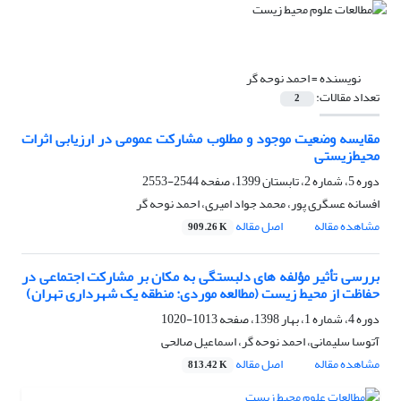
نویسنده =
احمد نوحه گر
تعداد مقالات:
2
مقایسه وضعیت موجود و مطلوب مشارکت عمومی در ارزیابی اثرات
محیط‌زیستی
دوره 5، شماره 2، تابستان 1399، صفحه
2544-2553
افسانه عسگری پور، محمد جواد امیری، احمد نوحه گر
مشاهده مقاله
اصل مقاله
909.26 K
بررسی تأثیر مؤلفه‏ های دلبستگی به مکان بر مشارکت اجتماعی در
حفاظت از محیط‏ زیست (مطالعه موردی: منطقه یک شهرداری تهران)
دوره 4، شماره 1، بهار 1398، صفحه
1013-1020
آتوسا سلیمانی، احمد نوحه گر، اسماعیل صالحی
مشاهده مقاله
اصل مقاله
813.42 K