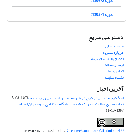
دوره 2 (1396)
دوره 1 (1395)
دسترسی سریع
صفحه اصلی
درباره نشریه
اعضای هیات تحریریه
ارسال مقاله
تماس با ما
نقشه سایت
آخرین اخبار
اخذ درجه "علمی" و درج در فهرست نشریات علمی وزارت عتف
1403-08-15
نمایه سازی مقالات پذیرفته شده در پایگاه استنادی علوم جهان اسلام
1397-10-11
This work is licensed under a
Creative Commons Attribution 4.0