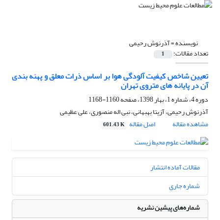
نویسنده =
آذرنوش رحیمی
تعداد مقالات:
1
تعیین شاخص کیفیت آلودگی هوا بر اساس ذرات معلق و پهنه بندی
آن در پایانه های متروی تهران
دوره 4، شماره 1، بهار 1398، صفحه
1160-1168
آذرنوش رحیمی، آزیتا بهبهانی، نبی اله منصوری، علی عظیمی
مشاهده مقاله
اصل مقاله
601.43 K
مقالات آماده انتشار
شماره جاری
شماره‌های پیشین نشریه