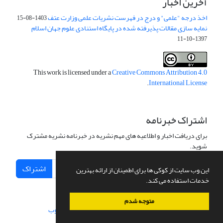
آخرین اخبار
اخذ درجه "علمی" و درج در فهرست نشریات علمی وزارت عتف
1403-08-15
نمایه سازی مقالات پذیرفته شده در پایگاه استنادی علوم جهان اسلام
1397-10-11
This work is licensed under a
Creative Commons Attribution 4.0
.
International License
اشتراک خبرنامه
برای دریافت اخبار و اطلاعیه های مهم نشریه در خبرنامه نشریه مشترک
شوید.
اشتراک
این وب سایت از کوکی ها برای اطمینان از ارائه بهترین
خدمات استفاده می کند.
متوجه شدم
سامانه مدیریت نشریات علمی.
طراحی و پیاده سازی از
سیناوب