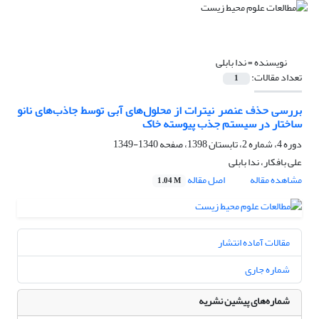
نویسنده =
ندا بابلی
تعداد مقالات:
1
بررسی حذف عنصر نیترات از محلول‌های آبی توسط جاذب‌های نانو
ساختار در سیستم جذب پیوسته خاک
دوره 4، شماره 2، تابستان 1398، صفحه
1340-1349
علی بافکار، ندا بابلی
مشاهده مقاله
اصل مقاله
1.04 M
مقالات آماده انتشار
شماره جاری
شماره‌های پیشین نشریه