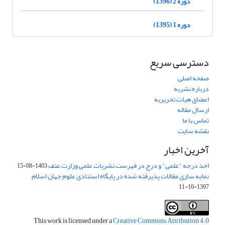
دوره 2 (1396)
دوره 1 (1395)
دسترسی سریع
صفحه اصلی
درباره نشریه
اعضای هیات تحریریه
ارسال مقاله
تماس با ما
نقشه سایت
آخرین اخبار
اخذ درجه "علمی" و درج در فهرست نشریات علمی وزارت عتف
1403-08-15
نمایه سازی مقالات پذیرفته شده در پایگاه استنادی علوم جهان اسلام
1397-10-11
This work is licensed under a
Creative Commons Attribution 4.0