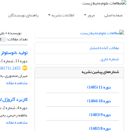
صفحه اصلی
مرور
اطلاعات نشریه
راهنمای نویسندگان
نویسنده =
علی
تعداد مقالات:
2
مقالات آماده انتشار
تولید نانوسلولز
شماره جاری
دوره 11، شماره 1، بهار 1405، صفحه
.581711.2455
شماره‌های پیشین نشریه
مهران منصوری، یحی
مشاهده مقاله
دوره 11 (1405)
کاربرد آئروژل 
دوره 10 (1404)
دوره 4، شماره 2، تابستان 1398، صفحه
دوره 9 (1403)
عاطفه رحیمی، یحیی
مشاهده مقاله
دوره 8 (1402)