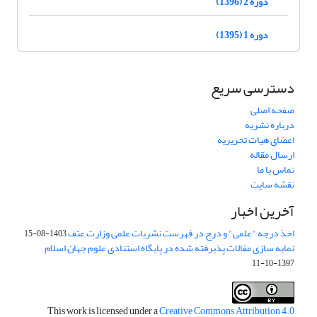
دوره 2 (1396)
دوره 1 (1395)
دسترسی سریع
صفحه اصلی
درباره نشریه
اعضای هیات تحریریه
ارسال مقاله
تماس با ما
نقشه سایت
آخرین اخبار
اخذ درجه "علمی" و درج در فهرست نشریات علمی وزارت عتف
1403-08-15
نمایه سازی مقالات پذیرفته شده در پایگاه استنادی علوم جهان اسلام
1397-10-11
This work is licensed under a
Creative Commons Attribution 4.0