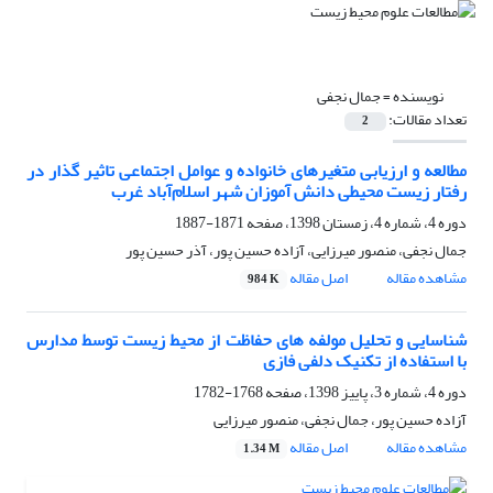
نویسنده =
جمال نجفی
تعداد مقالات:
2
مطالعه و ارزیابی متغیرهای خانواده و عوامل اجتماعی تاثیر گذار در
رفتار زیست محیطی دانش آموزان شهر اسلام‌آباد غرب
دوره 4، شماره 4، زمستان 1398، صفحه
1871-1887
جمال نجفی، منصور میرزایی، آزاده حسین پور، آذر حسین پور
مشاهده مقاله
اصل مقاله
984 K
شناسایی و تحلیل مولفه های حفاظت از محیط زیست توسط مدارس
با استفاده از تکنیک دلفی فازی
دوره 4، شماره 3، پاییز 1398، صفحه
1768-1782
آزاده حسین پور، جمال نجفی، منصور میرزایی
مشاهده مقاله
اصل مقاله
1.34 M