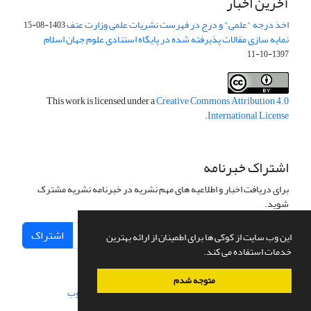
آخرین اخبار
اخذ درجه "علمی" و درج در فهرست نشریات علمی وزارت عتف
1403-08-15
نمایه سازی مقالات پذیرفته شده در پایگاه استنادی علوم جهان اسلام
1397-10-11
This work is licensed under a
Creative Commons Attribution 4.0
.
International License
اشتراک خبرنامه
برای دریافت اخبار و اطلاعیه های مهم نشریه در خبرنامه نشریه مشترک
شوید.
اشتراک
این وب سایت از کوکی ها برای اطمینان از ارائه بهترین
خدمات استفاده می کند.
متوجه شدم
سامانه مدیریت نشریات علمی.
طراحی و پیاده سازی از
سیناوب