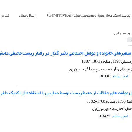
بیانیه استفاده از هوش مصنوعی مولد (Generative AI)
ارسال مقاله
تماس ب
ور میرزایی
ی متغیرهای خانواده و عوامل اجتماعی تاثیر گذار در رفتار زیست محیطی دانش
1871-1887
میرزایی، آزاده حسین پور، آذر حسین پور
اصل مقاله
984 K
ل مولفه های حفاظت از محیط زیست توسط مدارس با استفاده از تکنیک دلفی
1768-1782
مال نجفی، منصور میرزایی
اصل مقاله
1.34 M