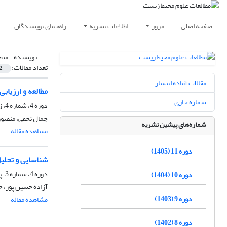
صفحه اصلی
مرور
اطلاعات نشریه
راهنمای نویسندگان
نویسنده =
منص
تعداد مقالات:
2
مقالات آماده انتشار
مطالعه و ارزیاب
شماره جاری
دوره 4، شماره 4، زمستان 1398، صفحه
جمال نجفی، منصور 
شماره‌های پیشین نشریه
مشاهده مقاله
دوره 11 (1405)
شناسایی و تحلی
دوره 4، شماره 3، پاییز 1398، صفحه
دوره 10 (1404)
آزاده حسین پور، ج
دوره 9 (1403)
مشاهده مقاله
دوره 8 (1402)