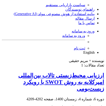
سیاست بازاریابی مستقیم
راهنمای نویسندگان
بیانیه استفاده از هوش مصنوعی مولد (Generative AI)
ارسال مقاله
تماس با ما
ورود به سامانه
ورود به سامانه
ثبت نام
English
نویسنده =
مریم حقیقی
تعداد مقالات:
1
ارزیابی محیط‌زیستی تالاب بین‌المللی
امیرکلایه به روش SWOT با رویکرد
زیست‌بومی
دوره 6، شماره 4، زمستان 1400، صفحه
4202-4209