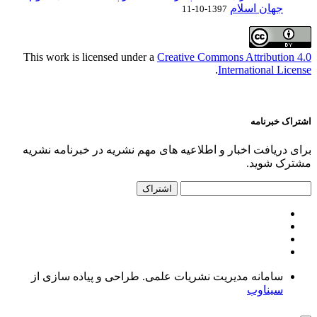
جهان اسلام
1397-10-11
This work is licensed under a
Creative Commons Attribution 4.0
.
International License
اشتراک خبرنامه
برای دریافت اخبار و اطلاعیه های مهم نشریه در خبرنامه نشریه
مشترک شوید.
اشتراک
سامانه مدیریت نشریات علمی.
طراحی و پیاده سازی از
سیناوب