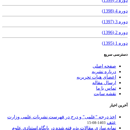
دوره 5 (1399)
دوره 4 (1398)
دوره 3 (1397)
دوره 2 (1396)
دوره 1 (1395)
دسترسی سریع
صفحه اصلی
درباره نشریه
اعضای هیات تحریریه
ارسال مقاله
تماس با ما
نقشه سایت
آخرین اخبار
اخذ درجه "علمی" و درج در فهرست نشریات علمی وزارت
عتف
1403-08-15
نمایه سازی مقالات پذیرفته شده در پایگاه استنادی علوم