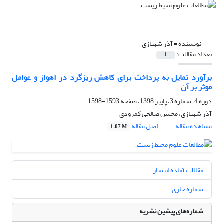
نویسنده =
آذر شهبازی
تعداد مقالات:
1
برآورد تمایل به پرداخت برای کاهش ریزگرد در اهواز و عوامل
موثر بر آن
دوره 4، شماره 3، پاییز 1398، صفحه
1593-1598
آذر شهبازی، محسن صالحی کمرودی
مشاهده مقاله
اصل مقاله
1.07 M
مقالات آماده انتشار
شماره جاری
شماره‌های پیشین نشریه