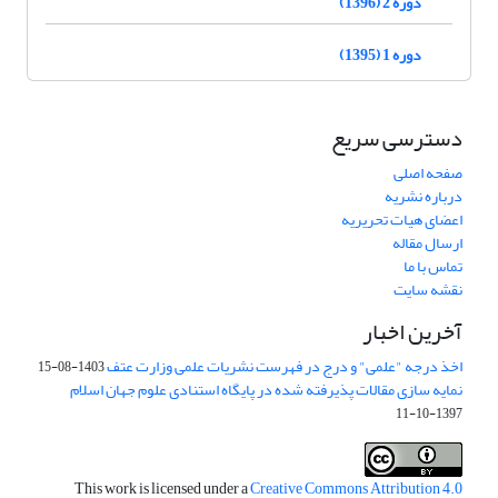
دوره 2 (1396)
دوره 1 (1395)
دسترسی سریع
صفحه اصلی
درباره نشریه
اعضای هیات تحریریه
ارسال مقاله
تماس با ما
نقشه سایت
آخرین اخبار
اخذ درجه "علمی" و درج در فهرست نشریات علمی وزارت عتف
1403-08-15
نمایه سازی مقالات پذیرفته شده در پایگاه استنادی علوم جهان اسلام
1397-10-11
This work is licensed under a
Creative Commons Attribution 4.0