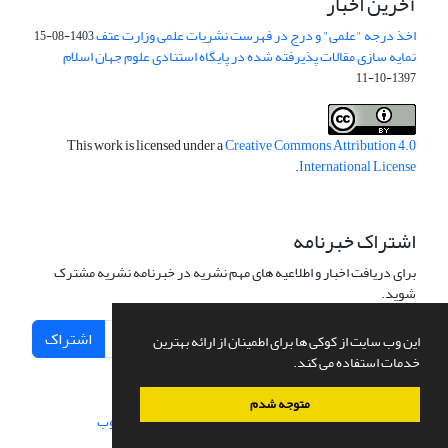
آخرین اخبار
اخذ درجه "علمی" و درج در فهرست نشریات علمی وزارت عتف
1403-08-15
نمایه سازی مقالات پذیرفته شده در پایگاه استنادی علوم جهان اسلام
1397-10-11
This work is licensed under a
Creative Commons Attribution 4.0
.
International License
اشتراک خبرنامه
برای دریافت اخبار و اطلاعیه های مهم نشریه در خبرنامه نشریه مشترک
شوید.
اشتراک
این وب سایت از کوکی ها برای اطمینان از ارائه بهترین
خدمات استفاده می کند.
متوجه شدم
سامانه مدیریت نشریات علمی.
طراحی و پیاده سازی از
سیناوب