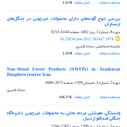
مشاهده مقاله
اصل مقاله
1.31 M
بررسی تنوع گونه‌های دارای محصولات غیرچوبی در جنگل‌های
ارسباران
دوره 8، شماره 1، بهار 1402، صفحه
6144-6153
10.22034/jess.2022.362427.1874
عایشه اسماعیلی، سجاد قنبری
مشاهده مقاله
اصل مقاله
1.19 M
Non-Wood Forest Products (NWFPs) in Arasbaran
Biosphere reserve, Iran
دوره 5، شماره 2، تابستان 1399، صفحه
2673-2680
سجاد قنبری
مشاهده مقاله
اصل مقاله
636.27 K
وابستگی معیشتی مردم محلی به محصولات غیرچوبی ذخیره‌گاه
جنگلی فندقلو اردبیل
دوره 5، شماره 1، بهار 1399، صفحه
2287-2294