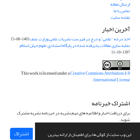
ارسال مقاله
تماس با ما
نقشه سایت
آخرین اخبار
اخذ درجه "علمی" و درج در فهرست نشریات علمی وزارت عتف
1403-08-15
نمایه سازی مقالات پذیرفته شده در پایگاه استنادی علوم جهان اسلام
1397-10-11
This work is licensed under a
Creative Commons Attribution 4.0
.
International License
اشتراک خبرنامه
برای دریافت اخبار و اطلاعیه های مهم نشریه در خبرنامه نشریه مشترک
شوید.
اشتراک
این وب سایت از کوکی ها برای اطمینان از ارائه بهترین