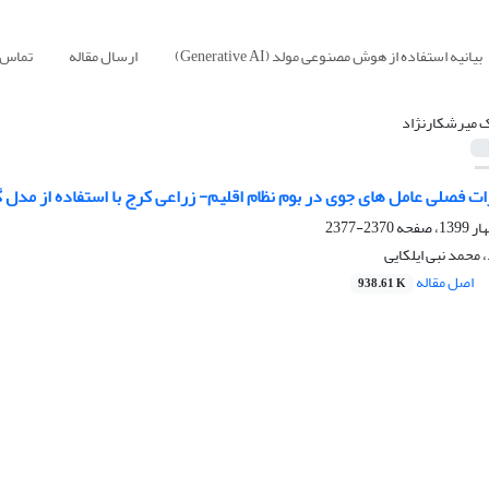
بیانیه استفاده از هوش مصنوعی مولد (Generative AI)
ارسال مقاله
تماس ب
ک میرشکارنژاد
 فصلی عامل های جوی در بوم نظام اقلیم- زراعی کرج با استفاده از مدل گردش عم
2370-2377
 محمد نبی ایلکایی
اصل مقاله
938.61 K