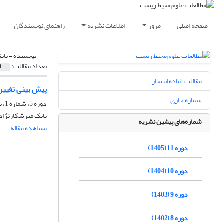
صفحه اصلی
مرور
اطلاعات نشریه
راهنمای نویسندگان
نویسنده =
باب
تعداد مقالات:
1
مقالات آماده انتشار
پیش بینی تغییرات
شماره جاری
دوره 5، شماره 1، بهار 1399، صفحه
بابک میرشکارنژاد،
شماره‌های پیشین نشریه
مشاهده مقاله
دوره 11 (1405)
دوره 10 (1404)
دوره 9 (1403)
دوره 8 (1402)