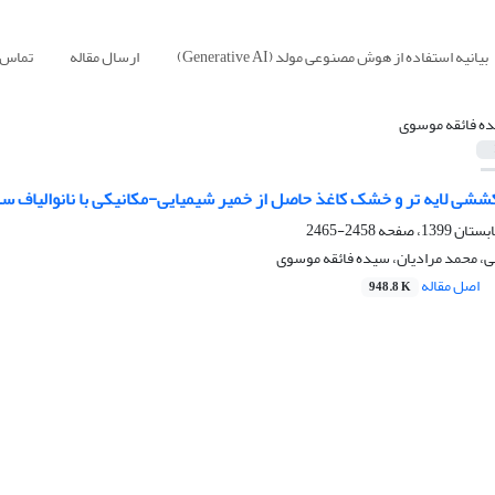
بیانیه استفاده از هوش مصنوعی مولد (Generative AI)
ارسال مقاله
تماس ب
ه فائقه موسوی
شی لایه تر و خشک کاغذ حاصل از خمیر شیمیایی-مکانیکی با نانوالیاف سلولز
2458-2465
ی، محمد مرادیان، سیده فائقه موسوی
اصل مقاله
948.8 K