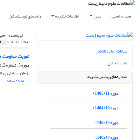
صفحه اصلی
مرور
اطلاعات نشریه
راهنمای نویسندگان
نویسنده =
سید
تعداد مقالات:
1
مقالات آماده انتشار
تقویت مقاومت کش
شماره جاری
دوره 5، شماره 2، تابستان 1399، صفحه
پژمان رضایتی چران
شماره‌های پیشین نشریه
مشاهده مقاله
دوره 11 (1405)
دوره 10 (1404)
دوره 9 (1403)
دوره 8 (1402)