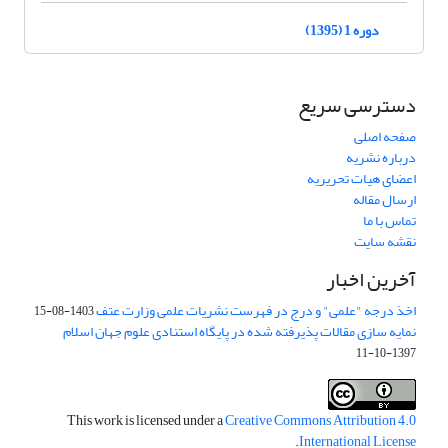
دوره 1 (1395)
دسترسی سریع
صفحه اصلی
درباره نشریه
اعضای هیات تحریریه
ارسال مقاله
تماس با ما
نقشه سایت
آخرین اخبار
اخذ درجه "علمی" و درج در فهرست نشریات علمی وزارت عتف
1403-08-15
نمایه سازی مقالات پذیرفته شده در پایگاه استنادی علوم جهان اسلام
1397-10-11
This work is licensed under a
Creative Commons Attribution 4.0
.
International License