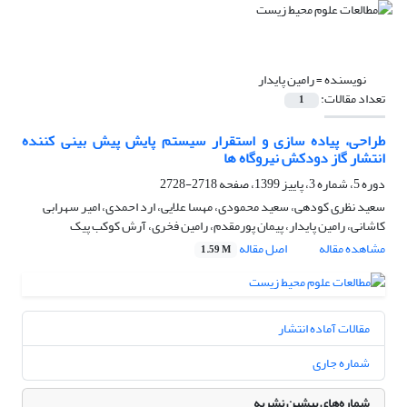
نویسنده =
رامین پایدار
تعداد مقالات:
1
طراحی، پیاده سازی و استقرار سیستم پایش پیش بینی کننده
انتشار گاز دودکش نیروگاه ها
دوره 5، شماره 3، پاییز 1399، صفحه
2718-2728
سعید نظری کودهی، سعید محمودی، مهسا علایی، ارد احمدی، امیر سهرابی
کاشانی، رامین پایدار، پیمان پورمقدم، رامین فخری، آرش کوکب پیک
مشاهده مقاله
اصل مقاله
1.59 M
مقالات آماده انتشار
شماره جاری
شماره‌های پیشین نشریه