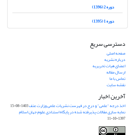
دوره 2 (1396)
دوره 1 (1395)
دسترسی سریع
صفحه اصلی
درباره نشریه
اعضای هیات تحریریه
ارسال مقاله
تماس با ما
نقشه سایت
آخرین اخبار
اخذ درجه "علمی" و درج در فهرست نشریات علمی وزارت عتف
1403-08-15
نمایه سازی مقالات پذیرفته شده در پایگاه استنادی علوم جهان اسلام
1397-10-11