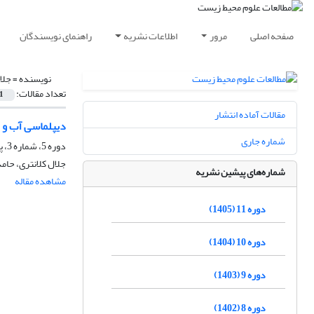
صفحه اصلی
مرور
اطلاعات نشریه
راهنمای نویسندگان
نویسنده =
جلا
تعداد مقالات:
1
مقالات آماده انتشار
دیپلماسی آب و ا
شماره جاری
دوره 5، شماره 3، پاییز 1399، صفحه
جلال کلانتری، حام
شماره‌های پیشین نشریه
مشاهده مقاله
دوره 11 (1405)
دوره 10 (1404)
دوره 9 (1403)
دوره 8 (1402)