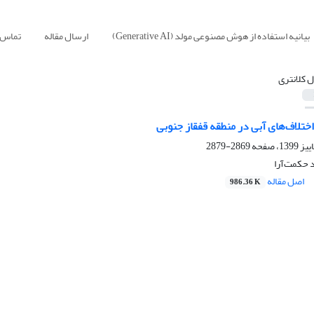
بیانیه استفاده از هوش مصنوعی مولد (Generative AI)
ارسال مقاله
تماس ب
ل کلانتری
ختلاف‌های آبی در منطقه قفقاز جنوبی
2869-2879
د حکمت‌آرا
اصل مقاله
986.36 K