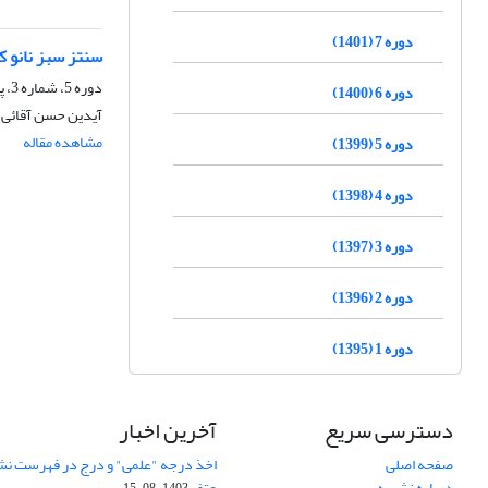
دوره 7 (1401)
سنتز سبز نانو ک
دوره 5، شماره 3، پاییز 1399، صفحه
دوره 6 (1400)
آیدین حسن آقائی، 
مشاهده مقاله
دوره 5 (1399)
دوره 4 (1398)
دوره 3 (1397)
دوره 2 (1396)
دوره 1 (1395)
دسترسی سریع
آخرین اخبار
صفحه اصلی
اخذ درجه "علمی" و درج در فهرست نش
درباره نشریه
عتف
1403-08-15