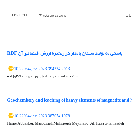
ا ما
ورود به سامانه
ENGLISH
RDF پاسخی به تولید سیمان پایدار در زنجیره ارزش اقتصادی آن
10.22034/jess.2023.394334.2013
حانیه عباسلو، بهادر ابول پور، مهرداد تکلوزاده
Geochemistry and leaching of heavy elements of magnetite and hem
10.22034/jess.2023.387074.1978
Hanie Abbaslou، Masoumeh Mahmoudi Meymand، Ali Reza Ghanizadeh