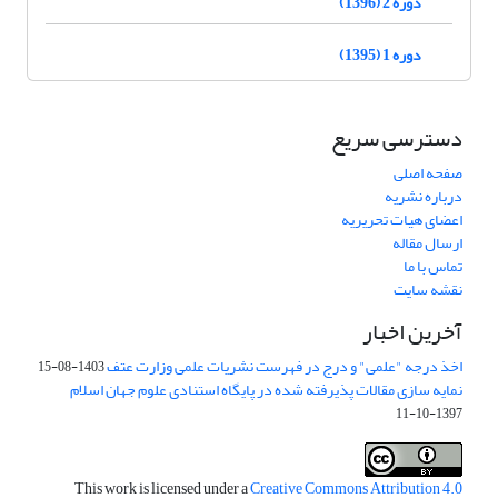
دوره 2 (1396)
دوره 1 (1395)
دسترسی سریع
صفحه اصلی
درباره نشریه
اعضای هیات تحریریه
ارسال مقاله
تماس با ما
نقشه سایت
آخرین اخبار
اخذ درجه "علمی" و درج در فهرست نشریات علمی وزارت عتف
1403-08-15
نمایه سازی مقالات پذیرفته شده در پایگاه استنادی علوم جهان اسلام
1397-10-11
This work is licensed under a
Creative Commons Attribution 4.0