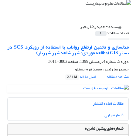
نویسنده =
حمیدرضا رنجبر
تعداد مقالات:
1
مدلسازی و تخمین ارتفاع رواناب با استفاده از رویکرد SCS در
بستر GIS (مطالعه موردی: شهر شاهدشهر شهریار)
دوره 5، شماره 4، زمستان 1399، صفحه
3002-3011
حمیدرضا رنجبر، سعید قره حسنلو
مشاهده مقاله
اصل مقاله
2.54 M
مقالات آماده انتشار
شماره جاری
شماره‌های پیشین نشریه