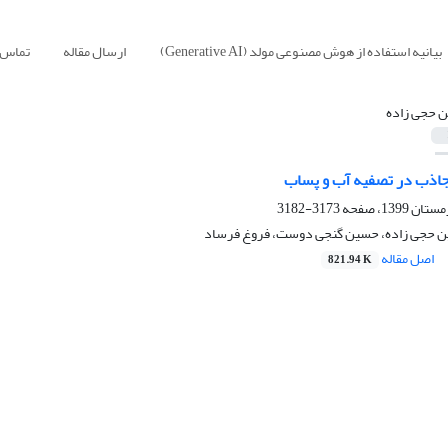
بیانیه استفاده از هوش مصنوعی مولد (Generative AI)
ارسال مقاله
تماس ب
ن حجی زاده
 جاذب در تصفیه آب و پساب
3173-3182
ین حجی زاده، حسین گنجی دوست، فروغ فرساد
اصل مقاله
821.94 K