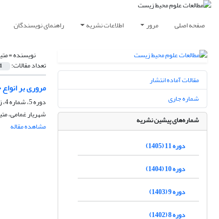
صفحه اصلی
مرور
اطلاعات نشریه
راهنمای نویسندگان
نویسنده =
متی
تعداد مقالات:
1
مقالات آماده انتشار
مروری بر انواع
شماره جاری
دوره 5، شماره 4، زمستان 1399، صفحه
شهریار غمامی، مت
شماره‌های پیشین نشریه
مشاهده مقاله
دوره 11 (1405)
دوره 10 (1404)
دوره 9 (1403)
دوره 8 (1402)