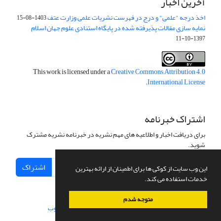
آخرین اخبار
اخذ درجه "علمی" و درج در فهرست نشریات علمی وزارت عتف
1403-08-15
نمایه سازی مقالات پذیرفته شده در پایگاه استنادی علوم جهان اسلام
1397-10-11
This work is licensed under a
Creative Commons Attribution 4.0
.
International License
اشتراک خبرنامه
برای دریافت اخبار و اطلاعیه های مهم نشریه در خبرنامه نشریه مشترک
شوید.
اشتراک
این وب سایت از کوکی ها برای اطمینان از ارائه بهترین
خدمات استفاده می کند.
متوجه شدم
سامانه مدیریت نشریات علمی.
طراحی و پیاده سازی از
سیناوب