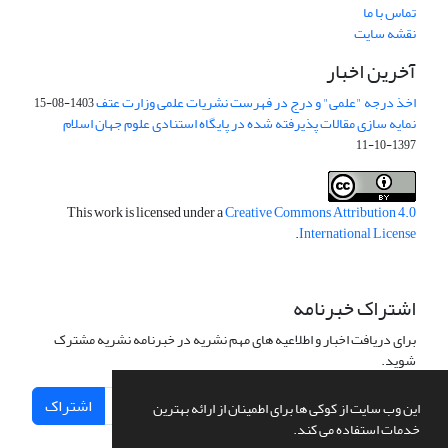
تماس با ما
نقشه سایت
آخرین اخبار
اخذ درجه "علمی" و درج در فهرست نشریات علمی وزارت عتف
1403-08-15
نمایه سازی مقالات پذیرفته شده در پایگاه استنادی علوم جهان اسلام
1397-10-11
This work is licensed under a
Creative Commons Attribution 4.0
.
International License
اشتراک خبرنامه
برای دریافت اخبار و اطلاعیه های مهم نشریه در خبرنامه نشریه مشترک
شوید.
اشتراک
این وب سایت از کوکی ها برای اطمینان از ارائه بهترین
خدمات استفاده می کند.