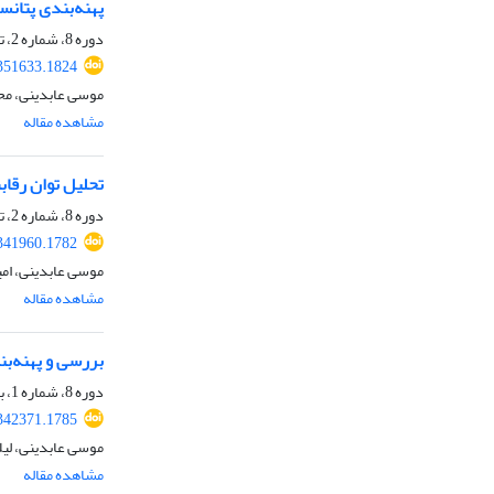
پهنه‌بندی پتانس
دوره 8، شماره 2، تابستان 1402، صفحه
.351633.1824
موسی عابدینی، محم
مشاهده مقاله
تحلیل توان رقاب
دوره 8، شماره 2، تابستان 1402، صفحه
.341960.1782
موسی عابدینی، امی
مشاهده مقاله
بررسی و پهنه‌بن
دوره 8، شماره 1، بهار 1402، صفحه
.342371.1785
موسی عابدینی، لیلا
مشاهده مقاله