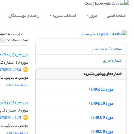
صفحه اصلی
مرور
اطلاعات نشریه
راهنمای نویسندگان
نویسنده =
موس
تعداد مقالات:
6
مقالات آماده انتشار
بررسی و پهنه ب
شماره جاری
دوره 10، شماره 2، تابستان 1404، صفحه
.470898.2284
شماره‌های پیشین نشریه
موسی عابدینی، فا
مشاهده مقاله
دوره 11 (1405)
بررسی و ارزیابی فعالی
دوره 10 (1404)
دوره 9، شماره 3، پاییز 1403، صفحه
دوره 9 (1403)
.425828.2179
موسی عابدینی، محم
دوره 8 (1402)
مشاهده مقاله