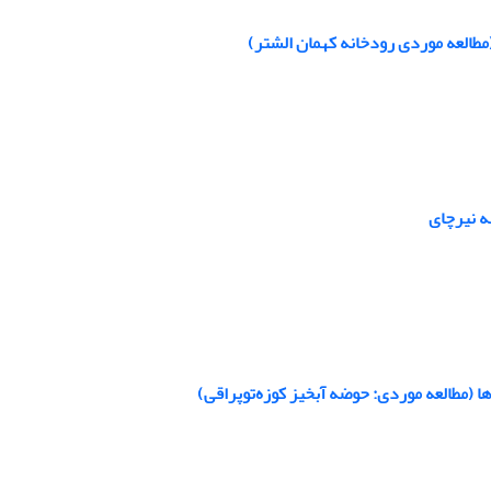
ه نیرچای
ا (مطالعه موردی: حوضه آبخیز کوزه‌توپراقی)