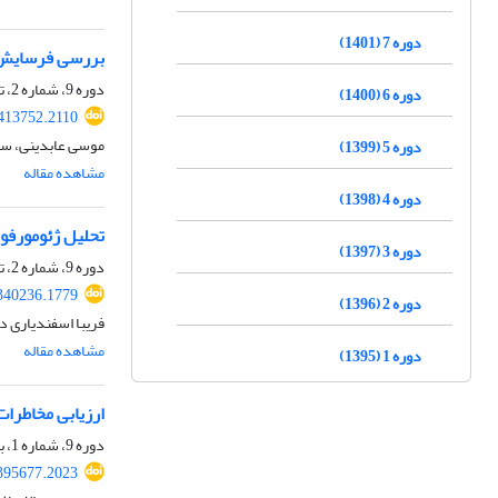
دوره 7 (1401)
بررسی فرسایش خاک و تولید
دوره 9، شماره 2، تابستان 1403، صفحه
دوره 6 (1400)
.413752.2110
موسی عابدینی، س
دوره 5 (1399)
مشاهده مقاله
دوره 4 (1398)
تحلیل ژئومورفو
دوره 3 (1397)
دوره 9، شماره 2، تابستان 1403، صفحه
.340236.1779
دوره 2 (1396)
فریبا اسفندیاری در
مشاهده مقاله
دوره 1 (1395)
ارزیابی مخاطرات
دوره 9، شماره 1، بهار 1403، صفحه
.395677.2023