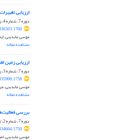
ارزیابی تغییرات مورفول
دوره 7، شماره 4، زمستان 1401، صفحه
.336503.1760
موسی عابدینی، ایم
مشاهده مقاله
ارزیابی زمین لغ
دوره 7، شماره 3، پاییز 1401، صفحه
.335908.1758
موسی عابدینی، مر
مشاهده مقاله
بررسی فعالیت‌ها
دوره 7، شماره 2، تابستان 1401، صفحه
.334604.1750
موسی عابدینی، امی