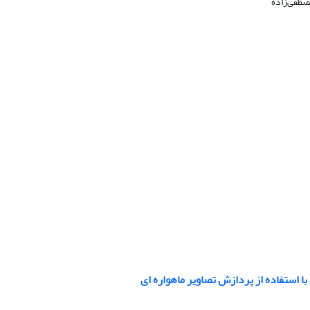
صطفی‌زاده