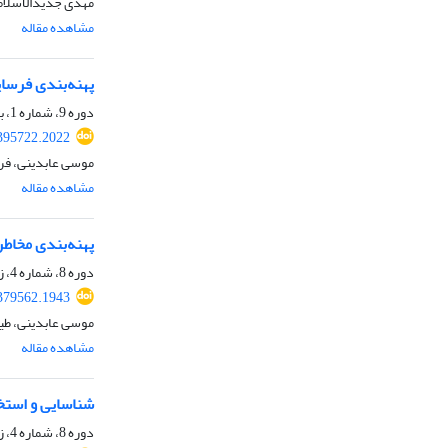
مهدی جدیدالاسلامی
مشاهده مقاله
پهنه‌بندی فرسای
دوره 9، شماره 1، بهار 1403، صفحه
.395722.2022
موسی عابدینی، فری
مشاهده مقاله
پهنه‌بندی مخاط
دوره 8، شماره 4، زمستان 1402، صفحه
.379562.1943
موسی عابدینی، طیبه
مشاهده مقاله
شناسایی و استخراج تغییرات
دوره 8، شماره 4، زمستان 1402، صفحه