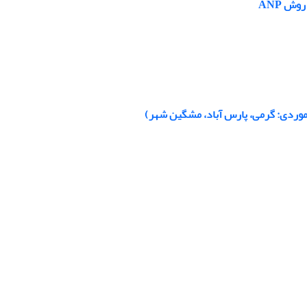
ش ANP
ه موردی: گرمی، پارس آباد، مشگین شهر)