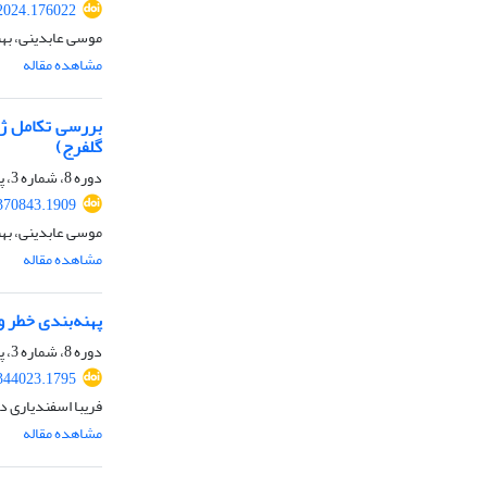
.2024.176022
موسی عابدینی، بهن
مشاهده مقاله
بررسی تکامل ژئو
گلفرج)
دوره 8، شماره 3، پاییز 1402، صفحه
.370843.1909
موسی عابدینی، بهن
مشاهده مقاله
پهنه‌بندی خطر وقوع سیلاب با اس
دوره 8، شماره 3، پاییز 1402، صفحه
.344023.1795
فریبا اسفندیاری در
مشاهده مقاله