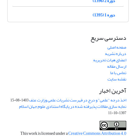
دوره 2 (1396)
دوره 1 (1395)
دسترسی سریع
صفحه اصلی
درباره نشریه
اعضای هیات تحریریه
ارسال مقاله
تماس با ما
نقشه سایت
آخرین اخبار
اخذ درجه "علمی" و درج در فهرست نشریات علمی وزارت عتف
1403-08-15
نمایه سازی مقالات پذیرفته شده در پایگاه استنادی علوم جهان اسلام
1397-10-11
This work is licensed under a
Creative Commons Attribution 4.0