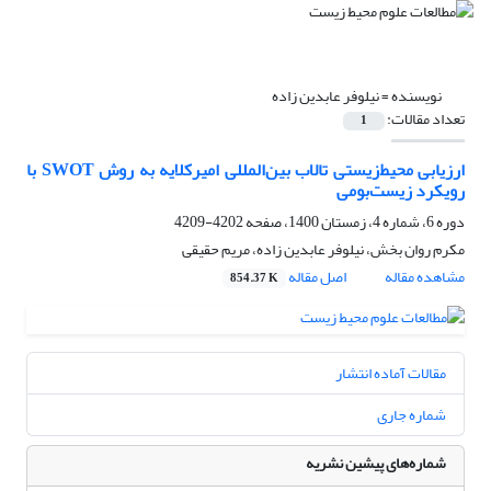
نویسنده =
نیلوفر عابدین زاده
تعداد مقالات:
1
ارزیابی محیط‌زیستی تالاب بین‌المللی امیرکلایه به روش SWOT با
رویکرد زیست‌بومی
دوره 6، شماره 4، زمستان 1400، صفحه
4202-4209
مکرم روان بخش، نیلوفر عابدین زاده، مریم حقیقی
مشاهده مقاله
اصل مقاله
854.37 K
مقالات آماده انتشار
شماره جاری
شماره‌های پیشین نشریه