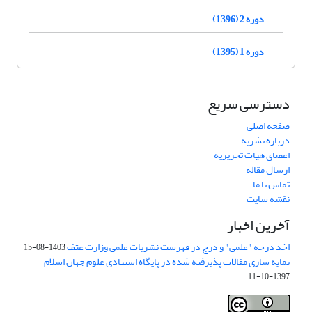
دوره 2 (1396)
دوره 1 (1395)
دسترسی سریع
صفحه اصلی
درباره نشریه
اعضای هیات تحریریه
ارسال مقاله
تماس با ما
نقشه سایت
آخرین اخبار
اخذ درجه "علمی" و درج در فهرست نشریات علمی وزارت عتف
1403-08-15
نمایه سازی مقالات پذیرفته شده در پایگاه استنادی علوم جهان اسلام
1397-10-11